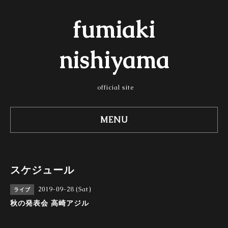
fumiaki
nishiyama
official site
MENU
スケジュール
2019-09-28 (Sat)
ライブ
秋の発表会 高崎アジル