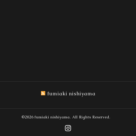
fumiaki nishiyama
©2026
fumiaki nishiyama
. All Rights Reserved.