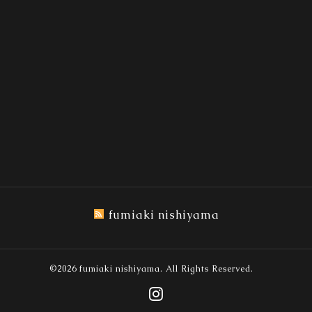
fumiaki nishiyama
©2026
fumiaki nishiyama
. All Rights Reserved.