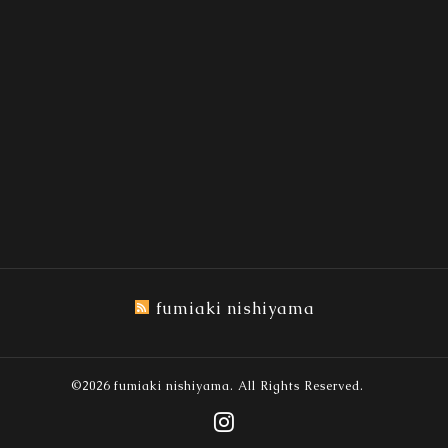
fumiaki nishiyama
©2026
fumiaki nishiyama
. All Rights Reserved.