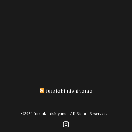
fumiaki nishiyama
©2026
fumiaki nishiyama
. All Rights Reserved.