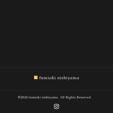
fumiaki nishiyama
©2026
fumiaki nishiyama
. All Rights Reserved.