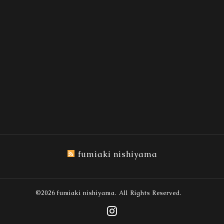
fumiaki nishiyama
©2026
fumiaki nishiyama
. All Rights Reserved.