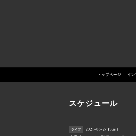
トップページ
イン
スケジュール
2021-06-27 (Sun)
ライブ