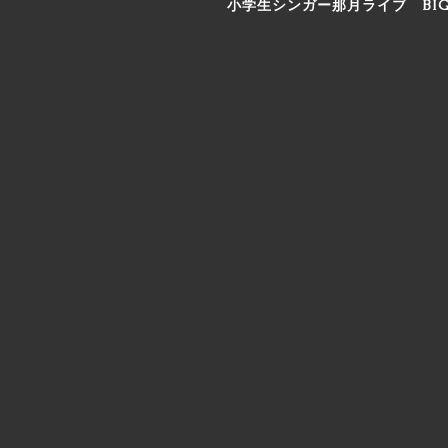
小学生シンガー那月ライブ BI