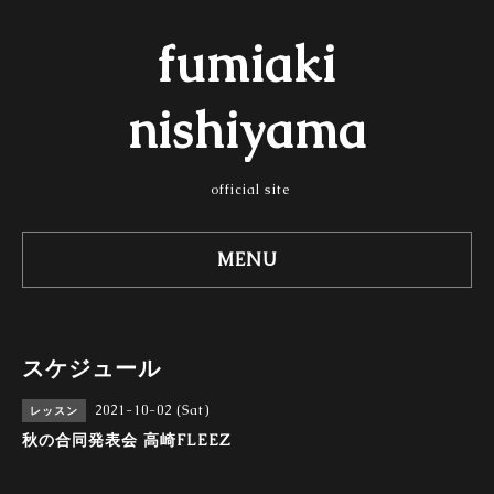
fumiaki
nishiyama
official site
MENU
スケジュール
2021-10-02 (Sat)
レッスン
秋の合同発表会 高崎FLEEZ