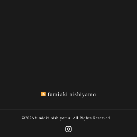
fumiaki nishiyama
©2026
fumiaki nishiyama
. All Rights Reserved.