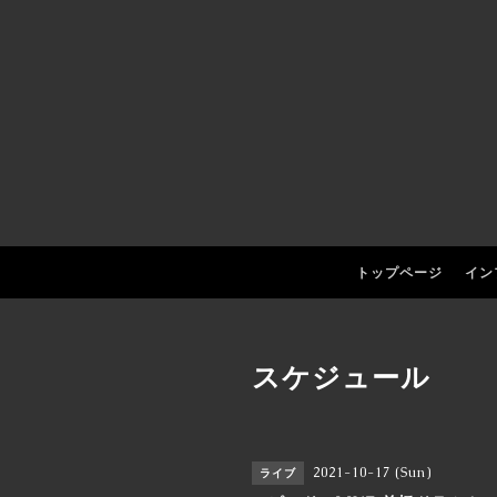
トップページ
イン
スケジュール
2021-10-17 (Sun)
ライブ