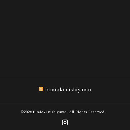
fumiaki nishiyama
©2026
fumiaki nishiyama
. All Rights Reserved.