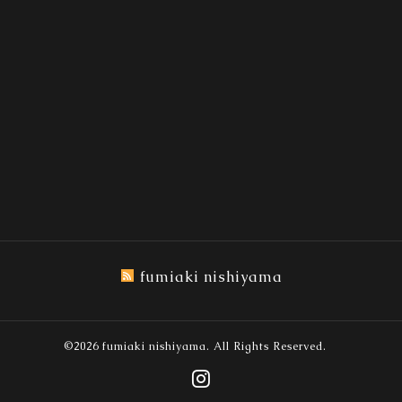
fumiaki nishiyama
©2026
fumiaki nishiyama
. All Rights Reserved.