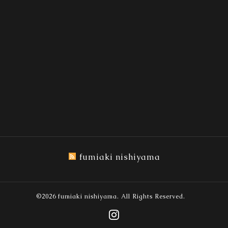
fumiaki nishiyama
©2026
fumiaki nishiyama
. All Rights Reserved.