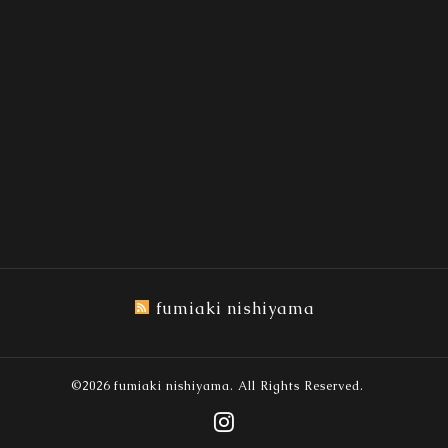
fumiaki nishiyama
©2026
fumiaki nishiyama
. All Rights Reserved.