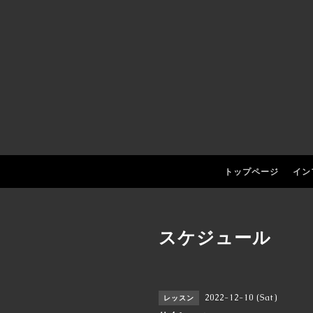
トップページ
イン
スケジュール
2022-12-10 (Sat)
レッスン