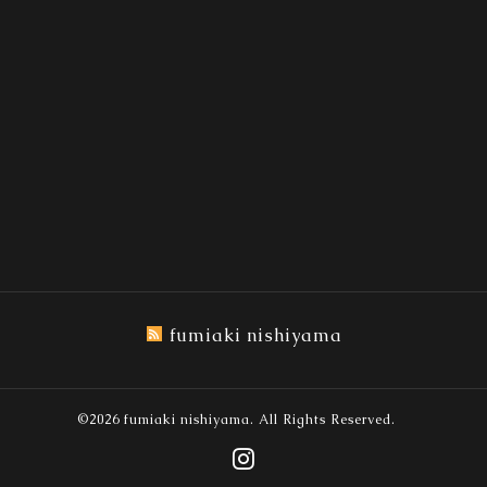
fumiaki nishiyama
©2026
fumiaki nishiyama
. All Rights Reserved.