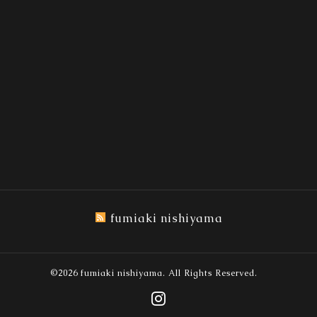
fumiaki nishiyama
©2026
fumiaki nishiyama
. All Rights Reserved.