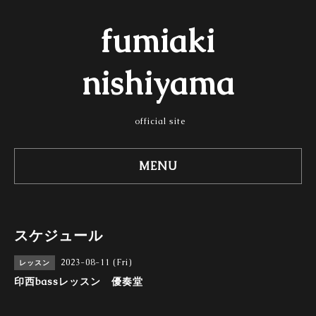
fumiaki
nishiyama
official site
MENU
スケジュール
2023-08-11 (Fri)
レッスン
印西bassレッスン 優奏堂