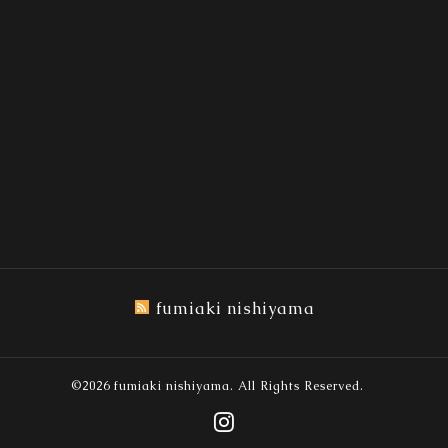
fumiaki nishiyama
©2026
fumiaki nishiyama
. All Rights Reserved.