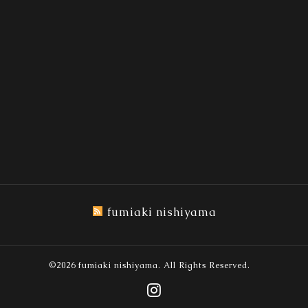
fumiaki nishiyama
©2026
fumiaki nishiyama
. All Rights Reserved.