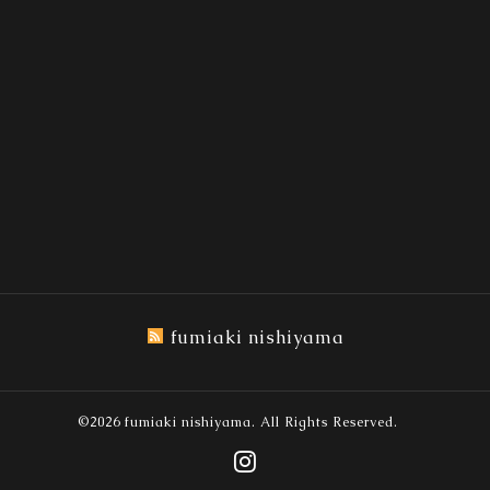
fumiaki nishiyama
©2026
fumiaki nishiyama
. All Rights Reserved.