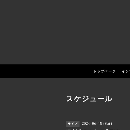
トップページ
イン
スケジュール
2024-06-15 (Sat)
ライブ