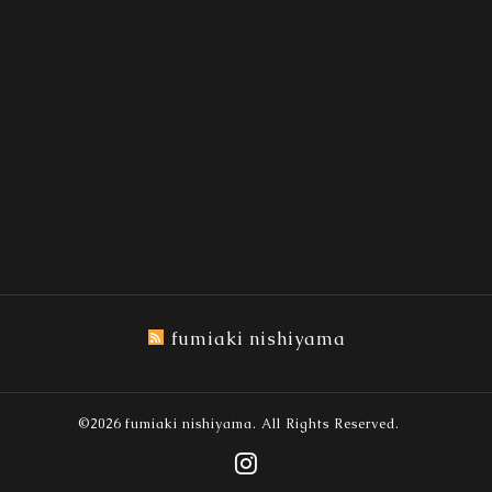
fumiaki nishiyama
©2026
fumiaki nishiyama
. All Rights Reserved.