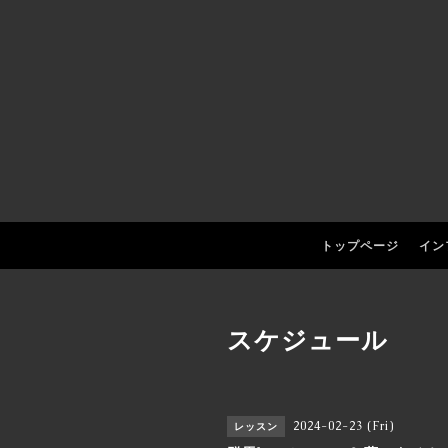
トップページ
イン
スケジュール
2024-02-23 (Fri)
レッスン