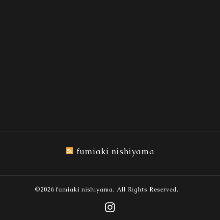
fumiaki nishiyama
©2026
fumiaki nishiyama
. All Rights Reserved.