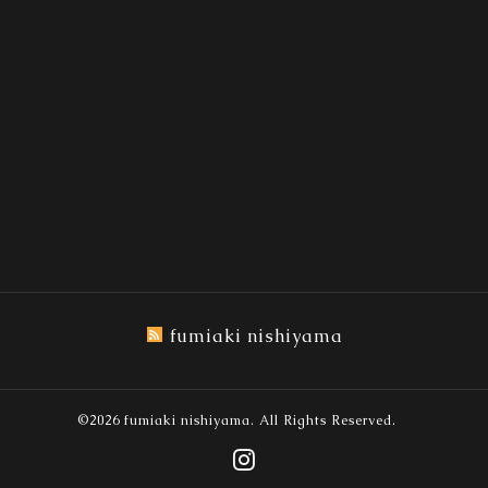
fumiaki nishiyama
©2026
fumiaki nishiyama
. All Rights Reserved.