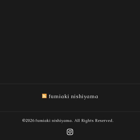
fumiaki nishiyama
©2026
fumiaki nishiyama
. All Rights Reserved.