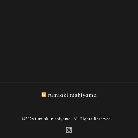
fumiaki nishiyama
©2026
fumiaki nishiyama
. All Rights Reserved.