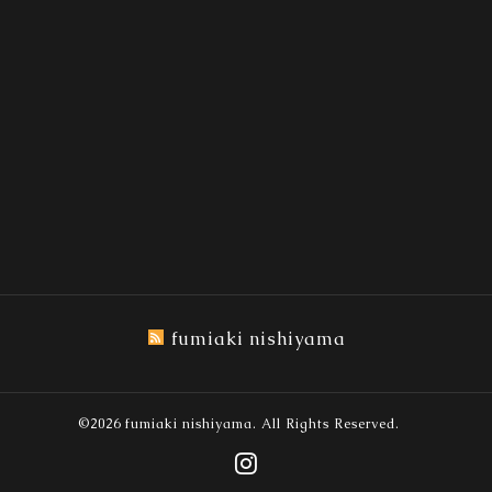
fumiaki nishiyama
©2026
fumiaki nishiyama
. All Rights Reserved.