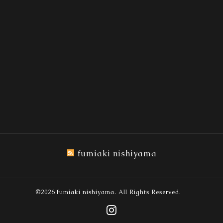
fumiaki nishiyama
©2026
fumiaki nishiyama
. All Rights Reserved.