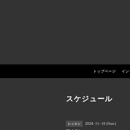
トップページ
イン
スケジュール
2024-11-10 (Sun)
レッスン