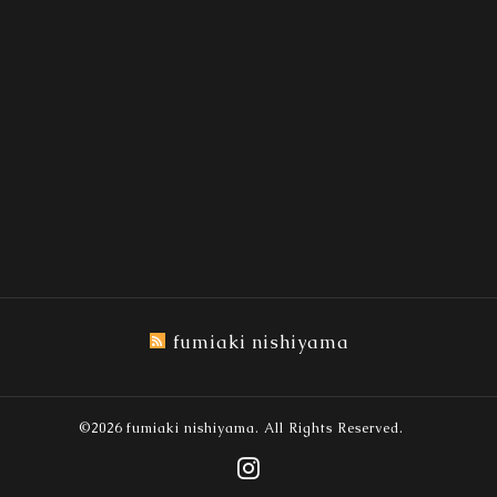
fumiaki nishiyama
©2026
fumiaki nishiyama
. All Rights Reserved.