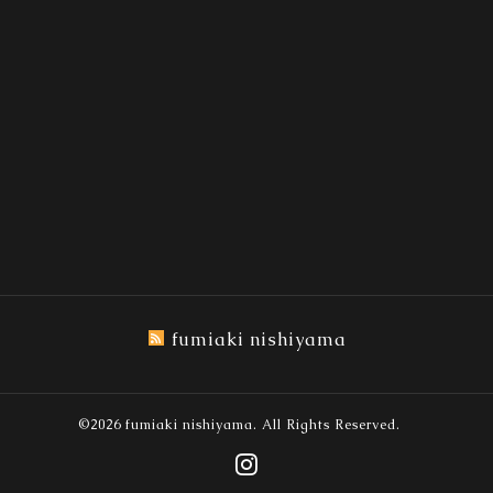
fumiaki nishiyama
©2026
fumiaki nishiyama
. All Rights Reserved.