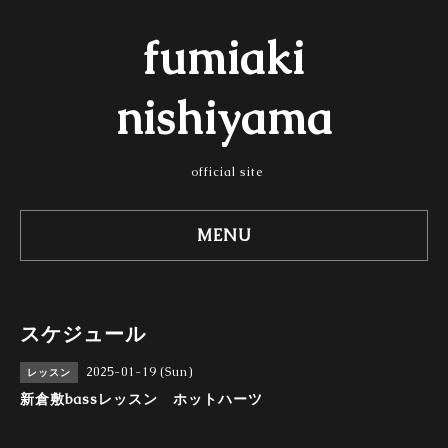
fumiaki
nishiyama
official site
MENU
スケジュール
2025-01-19 (Sun)
レッスン
新倉敷bassレッスン ホットハーツ