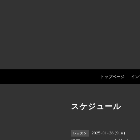
トップページ
イン
スケジュール
2025-01-26 (Sun)
レッスン