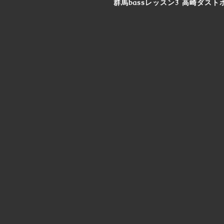
群馬bassレッスン3 高崎ダスト