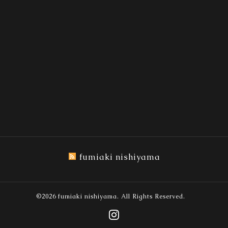
fumiaki nishiyama
©2026
fumiaki nishiyama
. All Rights Reserved.