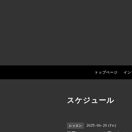
トップページ
イン
スケジュール
2025-06-20 (Fri)
レッスン