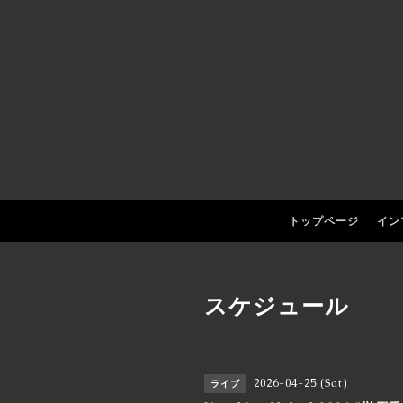
トップページ
イン
スケジュール
2026-04-25 (Sat)
ライブ