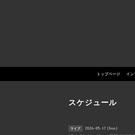
トップページ
イン
スケジュール
2026-05-17 (Sun)
ライブ