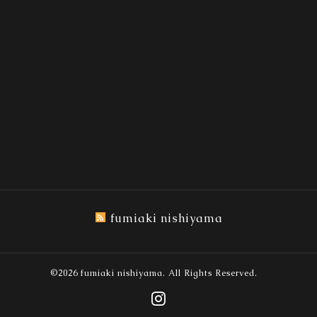
fumiaki nishiyama
©2026
fumiaki nishiyama
. All Rights Reserved.