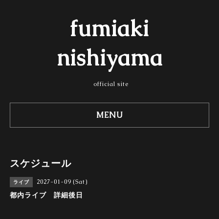
fumiaki
nishiyama
official site
MENU
スケジュール
2027-01-09 (Sat)
ライブ
都内ライブ 詳細後日