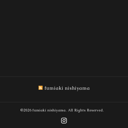
fumiaki nishiyama
©2026
fumiaki nishiyama
. All Rights Reserved.