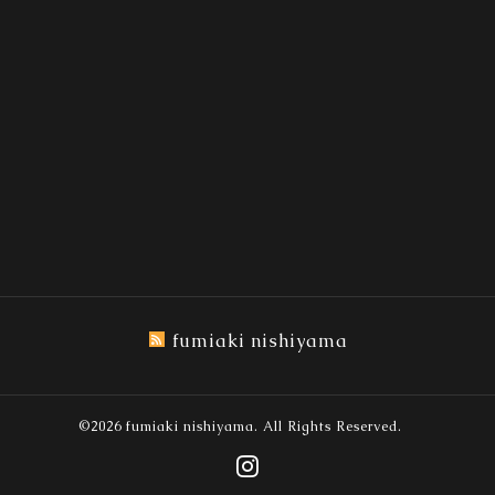
fumiaki nishiyama
©2026
fumiaki nishiyama
. All Rights Reserved.