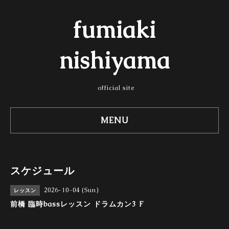
fumiaki
nishiyama
official site
MENU
スケジュール
2026-10-04 (Sun)
レッスン
前橋 臨時bassレッスン ドラムカン3 F