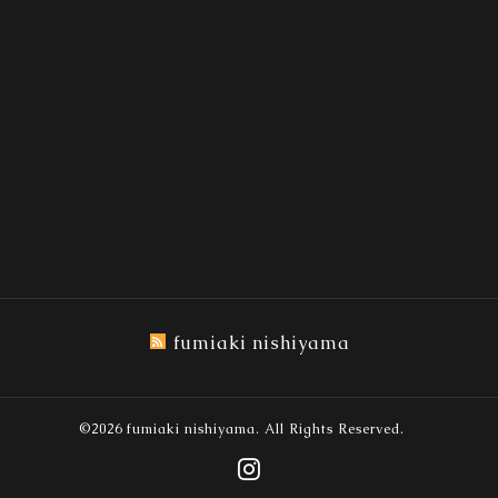
fumiaki nishiyama
©2026
fumiaki nishiyama
. All Rights Reserved.