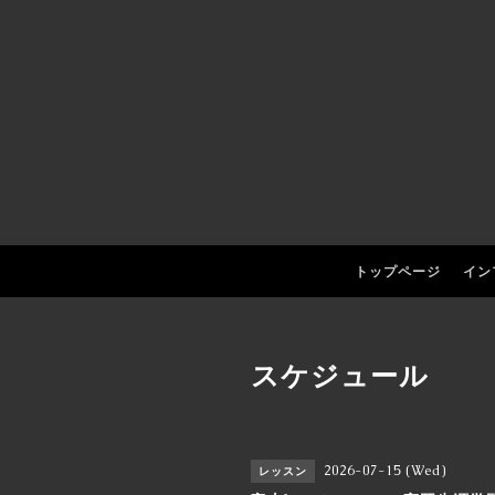
トップページ
イン
スケジュール
2026-07-15 (Wed)
レッスン