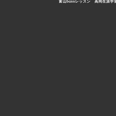
富山bassレッスン 高岡生涯学