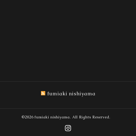
fumiaki nishiyama
©2026
fumiaki nishiyama
. All Rights Reserved.