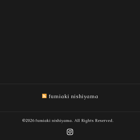
fumiaki nishiyama
©2026
fumiaki nishiyama
. All Rights Reserved.