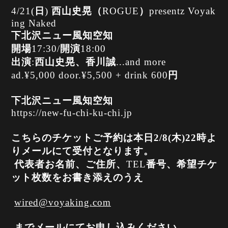
4/21(
日
)
西山史晃（
ROGUE
）
presentz Voyak
ing Naked
下北沢ニュー風知空知
開場
17:30/
開演
18:00
出演
:
西山史晃、香川誠
...and more
ad.¥5,000 door.¥5,500 + drink 600
円
下北沢ニュー風知空知
https://new-fu-chi-ku-chi.jp
こちらのチケットご予約は本日2/8(木)22時よ
りメールにて受付となります。
代表者お名前、ご住所、
TEL
番号、希望チケ
ット枚数をお書き添えのうえ
wired@voyaking.com
までメールにてお申し込みください。